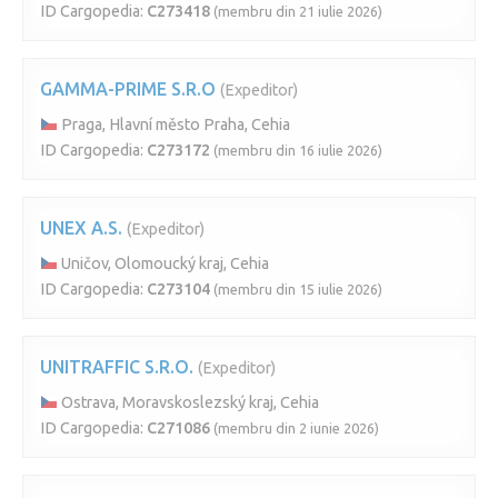
ID Cargopedia:
C273418
(membru din 21 iulie 2026)
GAMMA-PRIME S.R.O
(Expeditor)
Praga, Hlavní město Praha, Cehia
ID Cargopedia:
C273172
(membru din 16 iulie 2026)
UNEX A.S.
(Expeditor)
Uničov, Olomoucký kraj, Cehia
ID Cargopedia:
C273104
(membru din 15 iulie 2026)
UNITRAFFIC S.R.O.
(Expeditor)
Ostrava, Moravskoslezský kraj, Cehia
ID Cargopedia:
C271086
(membru din 2 iunie 2026)