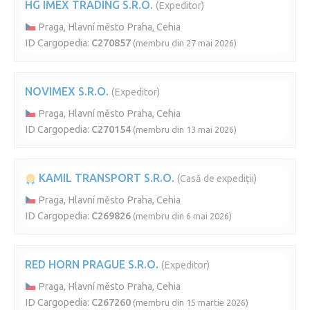
HG IMEX TRADING S.R.O.
(Expeditor)
Praga, Hlavní město Praha, Cehia
ID Cargopedia:
C270857
(membru din 27 mai 2026)
NOVIMEX S.R.O.
(Expeditor)
Praga, Hlavní město Praha, Cehia
ID Cargopedia:
C270154
(membru din 13 mai 2026)
KAMIL TRANSPORT S.R.O.
(Casă de expediții)
Praga, Hlavní město Praha, Cehia
ID Cargopedia:
C269826
(membru din 6 mai 2026)
RED HORN PRAGUE S.R.O.
(Expeditor)
Praga, Hlavní město Praha, Cehia
ID Cargopedia:
C267260
(membru din 15 martie 2026)