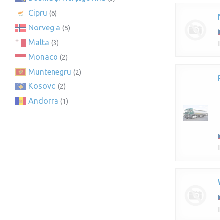
Cipru
(6)
Norvegia
(5)
Malta
(3)
Monaco
(2)
Muntenegru
(2)
Kosovo
(2)
Andorra
(1)