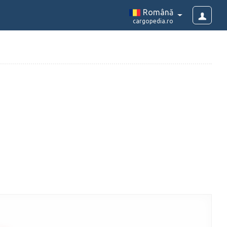
Română
cargopedia.ro