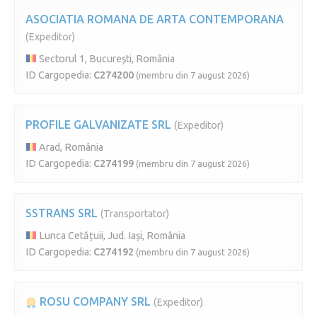
ASOCIATIA ROMANA DE ARTA CONTEMPORANA
(Expeditor)
Sectorul 1, București, România
ID Cargopedia:
C274200
(membru din 7 august 2026)
PROFILE GALVANIZATE SRL
(Expeditor)
Arad, România
ID Cargopedia:
C274199
(membru din 7 august 2026)
SSTRANS SRL
(Transportator)
Lunca Cetățuii, Jud. Iași, România
ID Cargopedia:
C274192
(membru din 7 august 2026)
ROSU COMPANY SRL
(Expeditor)