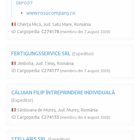
DEPOZIT
www.rosucompany.ro
Gherța Mică, Jud. Satu Mare, România
ID Cargopedia:
C274178
(membru din 7 august 2026)
FERTIGUNGSSERVICE SRL
(Expeditor)
Jimbolia, Jud. Timiș, România
ID Cargopedia:
C274177
(membru din 7 august 2026)
CĂLUIAN FILIP ÎNTREPRINDERE INDIVIDUALĂ
(Expeditor)
Sântioana de Mureș, Jud. Mureș, România
ID Cargopedia:
C274155
(membru din 6 august 2026)
STELLARIS SRL
(Expeditor)