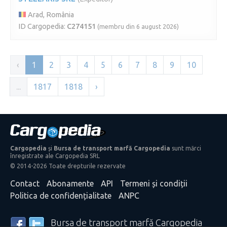
Arad, România
ID Cargopedia:
C274151
(membru din 6 august 2026)
‹
1
2
3
4
5
6
7
8
9
10
...
1817
1818
›
Cargopedia
și
Bursa de transport marfă Cargopedia
sunt mărci
înregistrate ale Cargopedia SRL
© 2014-2026 Toate drepturile rezervate
Contact
Abonamente
API
Termeni și condiții
Politica de confidențialitate
ANPC
Bursa de transport marfă Cargopedia