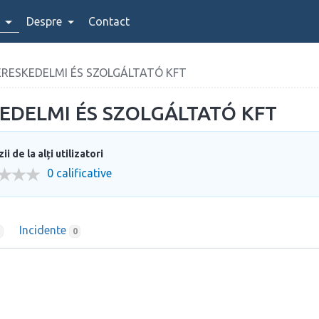
Despre
Contact
KERESKEDELMI ÉS SZOLGÁLTATÓ KFT
KEDELMI ÉS SZOLGÁLTATÓ KFT
i de la alți utilizatori
0 calificative
Incidente
0