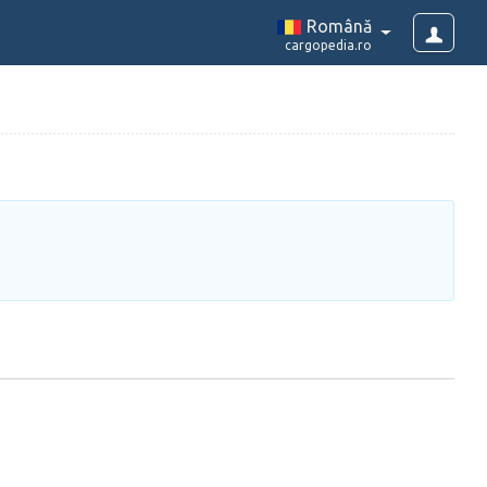
Română
cargopedia.ro