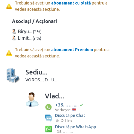
Trebuie să aveți un
abonament cu plată
pentru a
vedea această secțiune.
Asociați / Acționari
Biryu...
(? %)
Limit...
(? %)
Trebuie să aveți un
abonament Premium
pentru a
vedea această secțiune.
Sediu...
VOROS..., D... U...
Vlad...
+38. .. ... ....
Vorbește:
Discută pe Chat
Offline
Discută pe WhatsApp
+38. .. ... ....