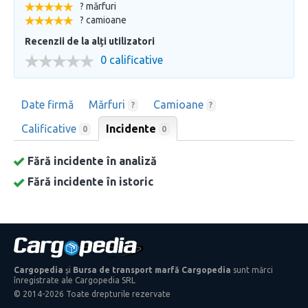
? mărfuri
? camioane
Recenzii de la alți utilizatori
0 calificative
Date firmă
Mărfuri
Camioane
?
?
Calificative
Incidente
0
0
Fără incidente în analiză
Fără incidente în istoric
Cargopedia
și
Bursa de transport marfă Cargopedia
sunt mărci
înregistrate ale Cargopedia SRL
© 2014-2026 Toate drepturile rezervate