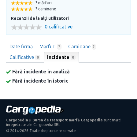
? mărfuri
? camioane
Recenzii de la alți utilizatori
0 calificative
Date firmă
Mărfuri
Camioane
?
?
Calificative
Incidente
0
0
Fără incidente în analiză
Fără incidente în istoric
Cargopedia
și
Bursa de transport marfă Cargopedia
sunt mărci
înregistrate ale Cargopedia SRL
© 2014-2026 Toate drepturile rezervate