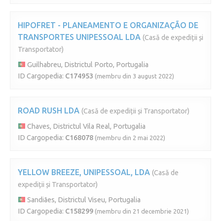
HIPOFRET - PLANEAMENTO E ORGANIZAÇÃO DE
TRANSPORTES UNIPESSOAL LDA
(Casă de expediții și
Transportator)
Guilhabreu, Districtul Porto, Portugalia
ID Cargopedia:
C174953
(membru din 3 august 2022)
ROAD RUSH LDA
(Casă de expediții și Transportator)
Chaves, Districtul Vila Real, Portugalia
ID Cargopedia:
C168078
(membru din 2 mai 2022)
YELLOW BREEZE, UNIPESSOAL, LDA
(Casă de
expediții și Transportator)
Sandiães, Districtul Viseu, Portugalia
ID Cargopedia:
C158299
(membru din 21 decembrie 2021)