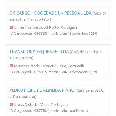
OK CARGO - SOCIEDADE UNIPESSOAL LDA
(Casă de
expediții și Transportator)
Ermesinde, Districtul Porto, Portugalia
ID Cargopedia:
C98725
(membru din 12 decembrie 2019)
TRANSITORY SEQUENCE - LDA
(Casă de expediții și
Transportator)
Marinha Grande, Districtul Leiria, Portugalia
ID Cargopedia:
C95815
(membru din 31 octombrie 2019)
PEDRO FILIPE DE ALMEIDA PINHO
(Casă de expediții
și Transportator)
Ínsua, Districtul Viseu, Portugalia
ID Cargopedia:
C57782
(membru din 2 aprilie 2018)