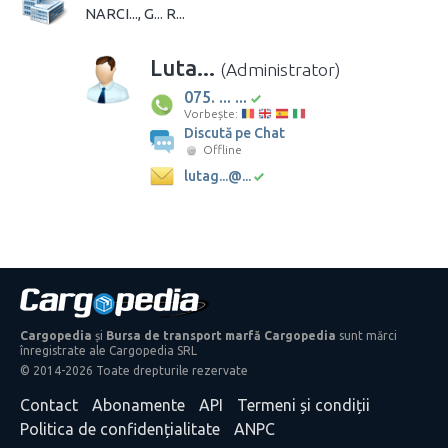
NARCI..., G... R...
Luta...
(Administrator)
075. ... ...
Vorbește:
Discută pe Chat
Offline
lutag...@...
Cargopedia
și
Bursa de transport marfă Cargopedia
sunt mărci
înregistrate ale Cargopedia SRL
© 2014-2026 Toate drepturile rezervate
Contact
Abonamente
API
Termeni și condiții
Politica de confidențialitate
ANPC