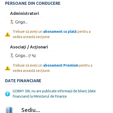
PERSOANE DIN CONDUCERE
Administratori
Grigo...
Trebuie să aveți un
abonament cu plată
pentru a
vedea această secțiune.
Asociați / Acționari
Grigo...
(? %)
Trebuie să aveți un
abonament Premium
pentru a
vedea această secțiune.
DATE FINANCIARE
GOBRY SRL nu are publicate informații de bilanț (date
financiare) la Ministerul de Finanțe
Sediu...