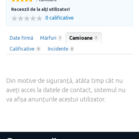
Recenzii de la alți utilizatori
0 calificative
Date firmă
Mărfuri
Camioane
?
?
Calificative
Incidente
0
0
Din motive de siguranță, atâta timp cât nu
aveți acces la datele de contact, sistemul nu
va afișa anunțurile acestui utilizator.