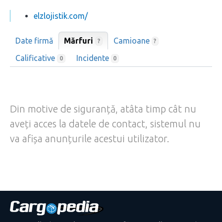
elzlojistik.com/
Date firmă
Mărfuri
Camioane
?
?
Calificative
Incidente
0
0
Din motive de siguranță, atâta timp cât nu
aveți acces la datele de contact, sistemul nu
va afișa anunțurile acestui utilizator.