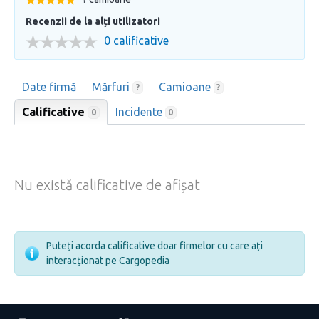
Recenzii de la alți utilizatori
0 calificative
Date firmă
Mărfuri
Camioane
?
?
Calificative
Incidente
0
0
Nu există calificative de afișat
Puteți acorda calificative doar firmelor cu care ați
interacționat pe Cargopedia