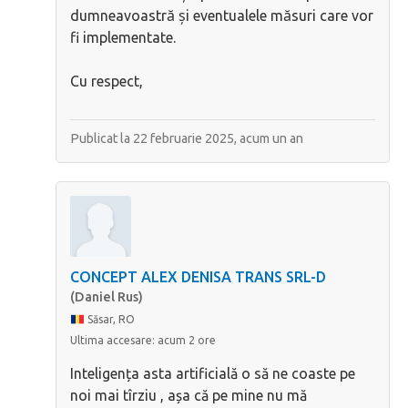
dumneavoastră și eventualele măsuri care vor
fi implementate.
Cu respect,
Publicat la 22 februarie 2025,
acum un an
CONCEPT ALEX DENISA TRANS SRL-D
(Daniel Rus)
Săsar, RO
Ultima accesare:
acum 2 ore
Inteligența asta artificială o să ne coaste pe
noi mai tîrziu , așa că pe mine nu mă