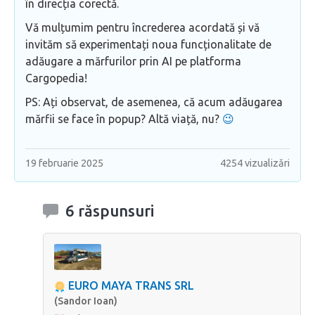
în direcția corectă.
Vă mulțumim pentru încrederea acordată și vă
invităm să experimentați noua funcționalitate de
adăugare a mărfurilor prin AI pe platforma
Cargopedia!
PS: Ați observat, de asemenea, că acum adăugarea
mărfii se face în popup? Altă viață, nu?
😉
19 februarie 2025
4254 vizualizări
6 răspunsuri
EURO MAYA TRANS SRL
(Sandor Ioan)