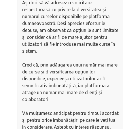
Aș dori să vă adresez o solicitare
respectuoasă cu privire la diversitatea și
numărul curselor disponibile pe platforma
dumneavoastră. Deși apreciez eforturile
depuse, am observat că opțiunile sunt limitate
și consider că ar fi de mare ajutor pentru
utilizatori să fie introduse mai multe curse în
sistem.
Cred că, prin adăugarea unui număr mai mare
de curse și diversificarea opțiunilor
disponibile, experiența utilizatorilor ar fi
semnificativ îmbunătățită, iar platforma ar
atrage un număr mai mare de clienți și
colaboratori.
Vă mulțumesc anticipat pentru timpul acordat
și pentru orice îmbunătățiri pe care le veți lua
în considerare. Aștept cu interes răspunsul