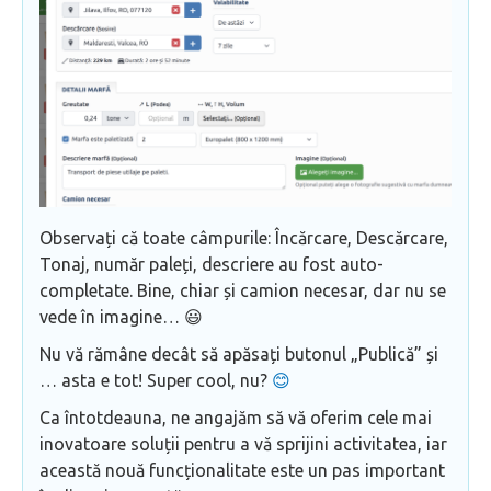
Observați că toate câmpurile: Încărcare, Descărcare,
Tonaj, număr paleți, descriere au fost auto-
completate. Bine, chiar și camion necesar, dar nu se
vede în imagine… 😃
Nu vă rămâne decât să apăsați butonul „Publică” și
… asta e tot! Super cool, nu?
😊
Ca întotdeauna, ne angajăm să vă oferim cele mai
inovatoare soluții pentru a vă sprijini activitatea, iar
această nouă funcționalitate este un pas important