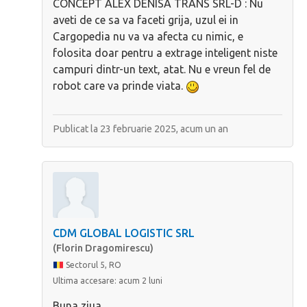
CONCEPT ALEX DENISA TRANS SRL-D : Nu
aveti de ce sa va faceti grija, uzul ei in
Cargopedia nu va va afecta cu nimic, e
folosita doar pentru a extrage inteligent niste
campuri dintr-un text, atat. Nu e vreun fel de
robot care va prinde viata.
Publicat la 23 februarie 2025,
acum un an
CDM GLOBAL LOGISTIC SRL
(Florin Dragomirescu)
Sectorul 5, RO
Ultima accesare:
acum 2 luni
Buna ziua