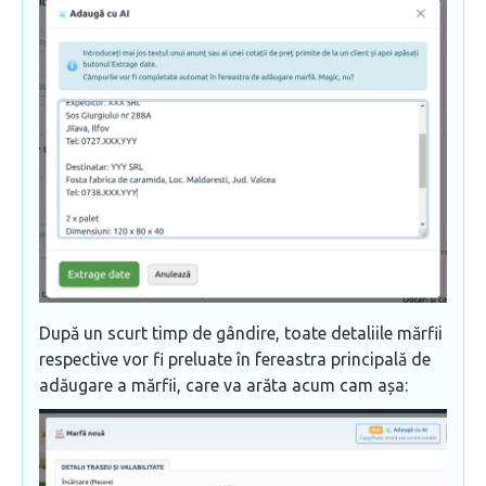
După un scurt timp de gândire, toate detaliile mărfii
respective vor fi preluate în fereastra principală de
adăugare a mărfii, care va arăta acum cam așa: