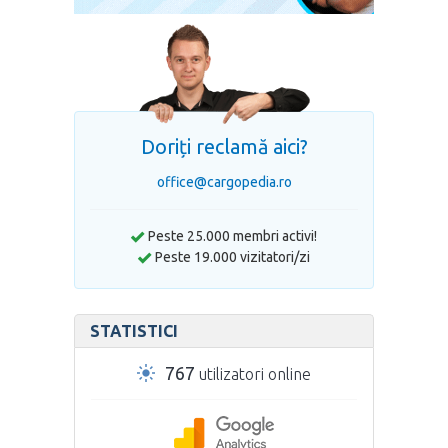
Doriți reclamă aici?
office@cargopedia.ro
Peste 25.000 membri activi!
Peste 19.000 vizitatori/zi
STATISTICI
767
utilizatori online