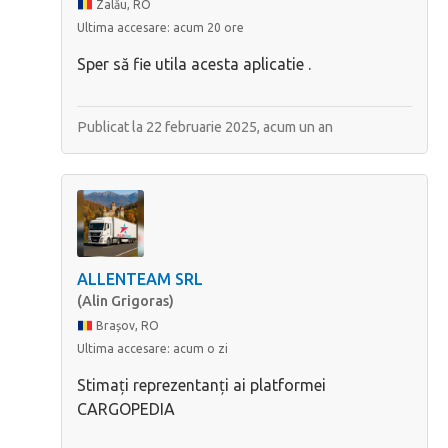
Zalău, RO
Ultima accesare:
acum 20 ore
Sper să fie utila acesta aplicatie .
Publicat la 22 februarie 2025,
acum un an
ALLENTEAM SRL
(Alin Grigoras)
Brașov, RO
Ultima accesare:
acum o zi
Stimați reprezentanți ai platformei
CARGOPEDIA