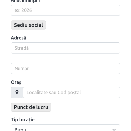
Sediu social
Adresă
Oraș
Punct de lucru
Tip locație