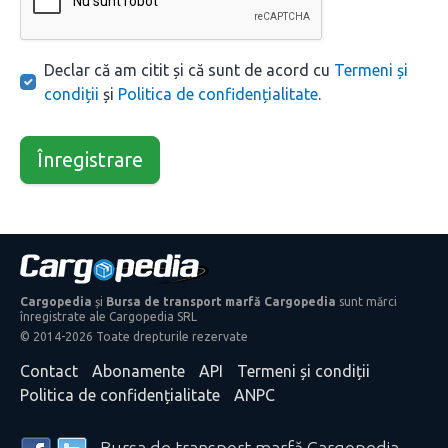
Declar că am citit și că sunt de acord cu
Termeni și
condiții
și
Politica de confidențialitate
.
Înregistrare
Cargopedia
și
Bursa de transport marfă Cargopedia
sunt mărci
înregistrate ale Cargopedia SRL
© 2014-2026 Toate drepturile rezervate
Contact
Abonamente
API
Termeni și condiții
Politica de confidențialitate
ANPC