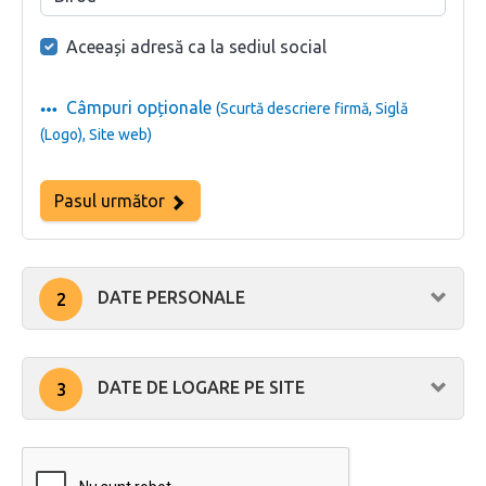
Aceeași adresă ca la sediul social
Câmpuri opționale
(Scurtă descriere firmă, Siglă
(Logo), Site web)
Pasul următor
DATE PERSONALE
2
DATE DE LOGARE PE SITE
3