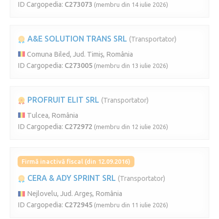
ID Cargopedia:
C273073
(membru din 14 iulie 2026)
A&E SOLUTION TRANS SRL
(Transportator)
Comuna Biled, Jud. Timiș, România
ID Cargopedia:
C273005
(membru din 13 iulie 2026)
PROFRUIT ELIT SRL
(Transportator)
Tulcea, România
ID Cargopedia:
C272972
(membru din 12 iulie 2026)
Firmă inactivă fiscal (din 12.09.2016)
CERA & ADY SPRINT SRL
(Transportator)
Nejlovelu, Jud. Argeș, România
ID Cargopedia:
C272945
(membru din 11 iulie 2026)