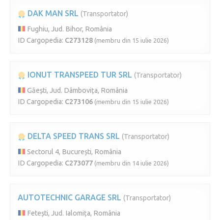
DAK MAN SRL
(Transportator)
Fughiu, Jud. Bihor, România
ID Cargopedia:
C273128
(membru din 15 iulie 2026)
IONUT TRANSPEED TUR SRL
(Transportator)
Găești, Jud. Dâmbovița, România
ID Cargopedia:
C273106
(membru din 15 iulie 2026)
DELTA SPEED TRANS SRL
(Transportator)
Sectorul 4, București, România
ID Cargopedia:
C273077
(membru din 14 iulie 2026)
AUTOTECHNIC GARAGE SRL
(Transportator)
Fetești, Jud. Ialomița, România