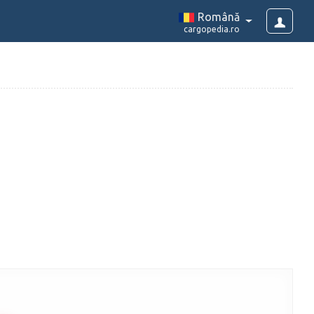
Română
cargopedia.ro