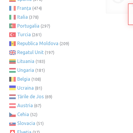
Franța
(474)
Italia
(378)
Portugalia
(297)
Turcia
(261)
Republica Moldova
(209)
Regatul Unit
(197)
Lituania
(183)
Ungaria
(181)
Belgia
(108)
Ucraina
(81)
Țările de Jos
(69)
Austria
(67)
Cehia
(52)
Slovacia
(51)
Elveția
(37)